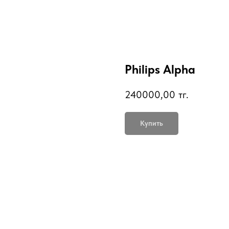
Philips Alpha
240000,00
тг.
Купить